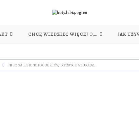
AKT
CHCĘ WIEDZIEĆ WIĘCEJ O….
JAK UŻY
NIE ZNALEZIONO PRODUKTÓW, KTÓRYCH SZUKASZ.