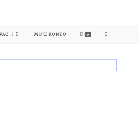
WAĆ…?
MOJE KONTO
0