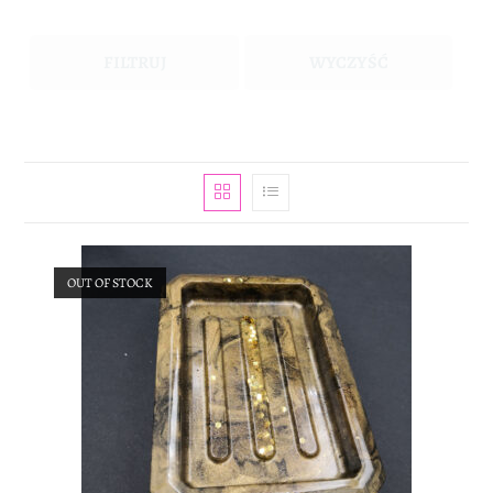
FILTRUJ
WYCZYŚĆ
OUT OF STOCK