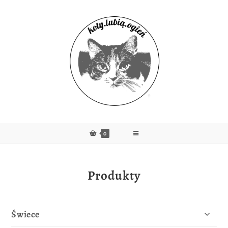
0
Produkty
Świece