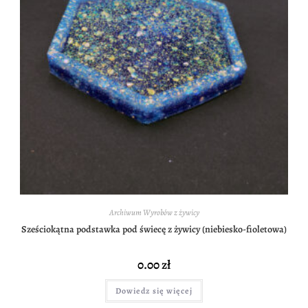
Archiwum Wyrobów z żywicy
Sześciokątna podstawka pod świecę z żywicy (niebiesko-fioletowa)
0.00
zł
Dowiedz się więcej