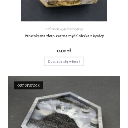
Archiwum Wyrobów z żywicy
Prostokątna złoto-czarna mydelniczka z żywicy
0.00
zł
Dowiedz się więcej
OUT OF STOCK