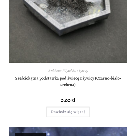
Archiwum Wyrobów z żywicy
Sześciokątna podstawka pod świecę z żywicy (Czarno-biało-
srebrna)
0.00
zł
Dowiedz się więcej