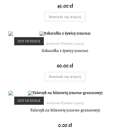
45.00
zł
Dowiedz się więcej
OUT OF STOCK
Archiwum Wyrobów z żywicy
Szkatułka z żywicy (czarna)
60.00
zł
Dowiedz się więcej
OUT OF STOCK
Archiwum Wyrobów z żywicy
Talerzyk na biżuterię (czarno-granatowy)
0.00
zł