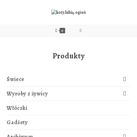
0
Produkty
Świece
Wyroby z żywicy
Włóczki
Gadżety
Archiwum