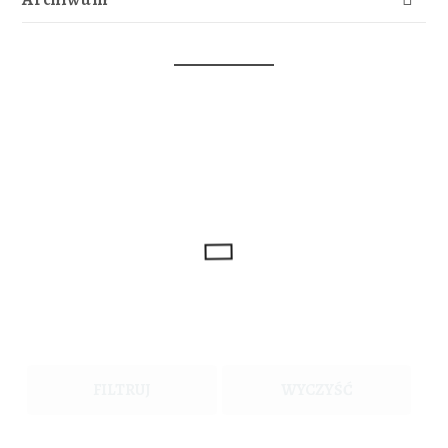
FILTRUJ
WYCZYŚĆ