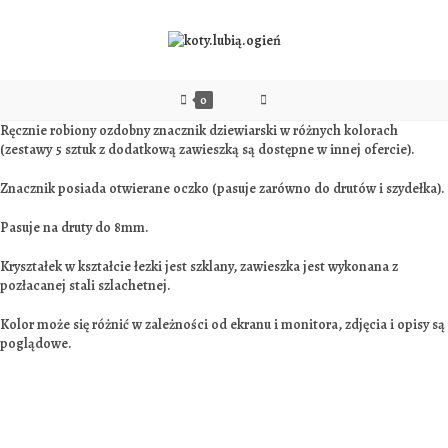
0
Ręcznie robiony ozdobny znacznik dziewiarski w różnych kolorach
(zestawy 5 sztuk z dodatkową zawieszką są dostępne w innej ofercie).
Znacznik posiada otwierane oczko (pasuje zarówno do drutów i szydełka).
Pasuje na druty do 8mm.
Kryształek w kształcie łezki jest szklany, zawieszka jest wykonana z
pozłacanej stali szlachetnej.
Kolor może się różnić w zależności od ekranu i monitora, zdjęcia i opisy są
poglądowe.