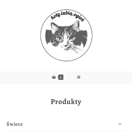
0
Produkty
Świece