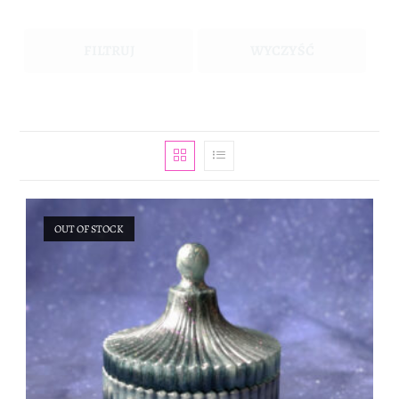
FILTRUJ
WYCZYŚĆ
OUT OF STOCK