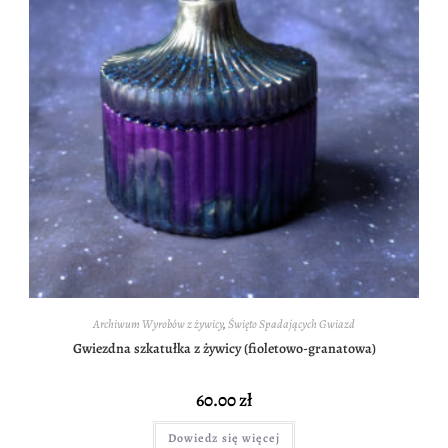
Archiwum Wyrobów z żywicy
,
Święto Spadających Gwiazd
Gwiezdna szkatułka z żywicy (fioletowo-granatowa)
60.00
zł
Dowiedz się więcej