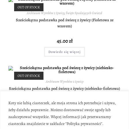
OUT OF STOCK
Archiwum Wyrobów z żywicy
,
Święto Spadających Gwiazd
Sześciokątna podstawka pod świecę z żywicy (Fioletowa ze
wzorem)
45.00
zł
Dowiedz się więcej
OUT OF STOCK
Archiwum Wyrobów z żywicy
Sześciokątna podstawka pod świecę z żywicy (niebiesko-fioletowa)
0.00
zł
Koty nie lubią ciasteczek, ale moja strona ich potrzebuje i używa,
żeby działała poprawnie. Możesz dostosować swoje zgody lub
Dowiedz się więcej
zaakceptować wszystkie. Więcej informacji jak przetwarzamy
ciasteczka znajdziecie w zakładce "Polityka prywatności".