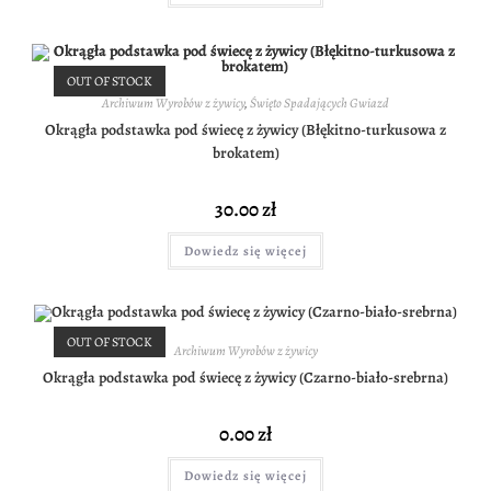
OUT OF STOCK
Archiwum Wyrobów z żywicy
,
Święto Spadających Gwiazd
Okrągła podstawka pod świecę z żywicy (Błękitno-turkusowa z
brokatem)
30.00
zł
Dowiedz się więcej
OUT OF STOCK
Archiwum Wyrobów z żywicy
Okrągła podstawka pod świecę z żywicy (Czarno-biało-srebrna)
0.00
zł
Dowiedz się więcej