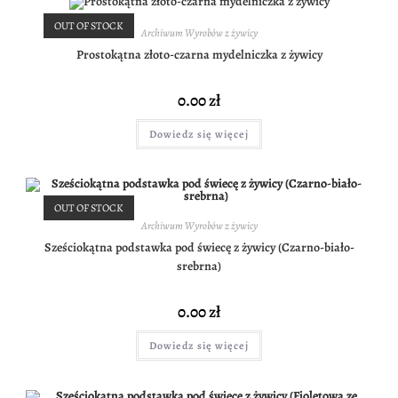
OUT OF STOCK
Archiwum Wyrobów z żywicy
Prostokątna złoto-czarna mydelniczka z żywicy
0.00
zł
Dowiedz się więcej
OUT OF STOCK
Archiwum Wyrobów z żywicy
Sześciokątna podstawka pod świecę z żywicy (Czarno-biało-
srebrna)
0.00
zł
Dowiedz się więcej