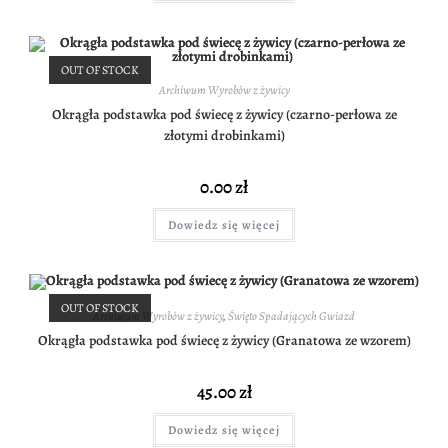
OUT OF STOCK
Archiwum Wyrobów z żywicy
Okrągła podstawka pod świecę z żywicy (czarno-perłowa ze
złotymi drobinkami)
0.00
zł
Dowiedz się więcej
OUT OF STOCK
Archiwum Wyrobów z żywicy
,
Święto Spadających Gwiazd
Okrągła podstawka pod świecę z żywicy (Granatowa ze wzorem)
45.00
zł
Dowiedz się więcej