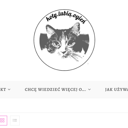
AKT
CHCĘ WIEDZIEĆ WIĘCEJ O….
JAK UŻYW