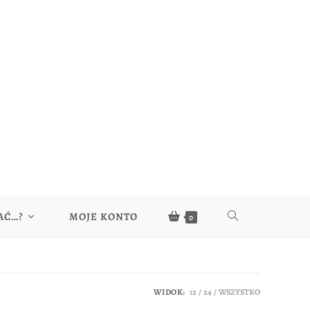
AĆ…?
MOJE KONTO
0
WIDOK:
12
24
WSZYSTKO