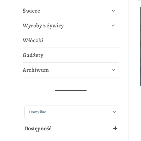
Świece
Wyroby z żywicy
Włóczki
Gadżety
Archiwum
Sort Products
Dostępność
W magazynie