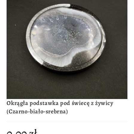
Okrągła podstawka pod świecę z żywicy
(Czarno-biało-srebrna)
0.00
zł