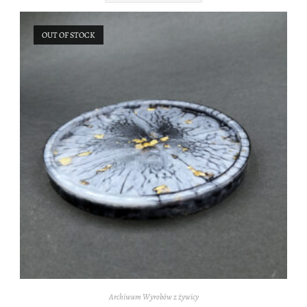
OUT OF STOCK
Archiwum Wyrobów z żywicy