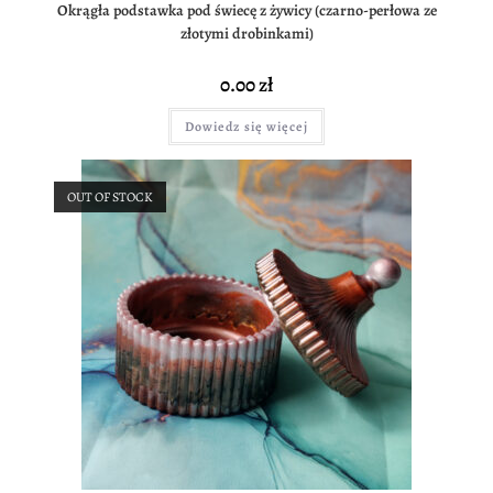
Okrągła podstawka pod świecę z żywicy (czarno-perłowa ze
złotymi drobinkami)
0.00
zł
Dowiedz się więcej
OUT OF STOCK