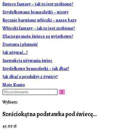
Świece fantasy – jak to jest zrobione?
Szydełkowane bransoletki – wzory
Ręcznie barwione włóczki – nasze bazy
Włóczki fantasy – jak to jest zrobione?
Dlaczego moje świece są wyjątkowe?
Dostawa i płatność
Jak używać…?
Instrukcja używania świec
Szydełkowe bransoletki – jak dbać?
Jak dbać o produkty z żywicy?
Moje Konto
Wybierz:
Sześciokątna podstawka pod świecę…
45.00
zł