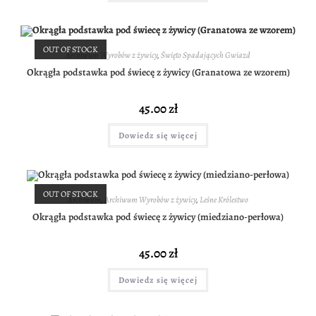
OUT OF STOCK
Archiwum Wyrobów z żywicy
,
Święto Spadających Gwiazd
Okrągła podstawka pod świecę z żywicy (Granatowa ze wzorem)
45.00
zł
Dowiedz się więcej
OUT OF STOCK
Archiwum
,
Archiwum Wyrobów z żywicy
,
Leśne Królestwo
Okrągła podstawka pod świecę z żywicy (miedziano-perłowa)
45.00
zł
Dowiedz się więcej