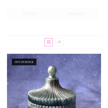
FILTRUJ
WYCZYŚĆ
OUT OF STOCK