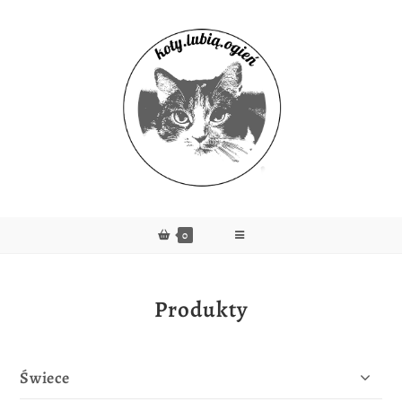
0
Produkty
Świece