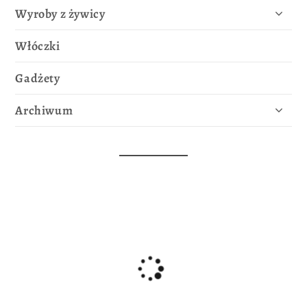
Wyroby z żywicy
Włóczki
Gadżety
Archiwum