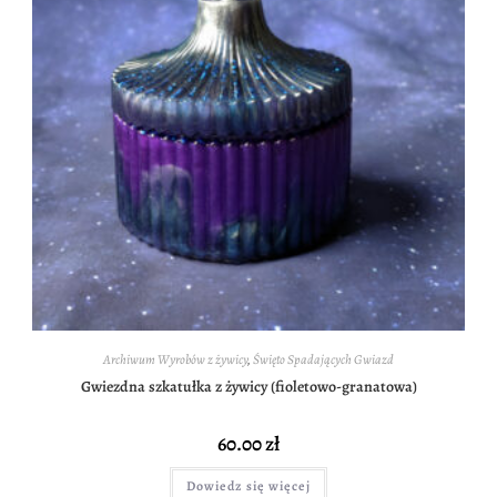
Archiwum Wyrobów z żywicy
,
Święto Spadających Gwiazd
Gwiezdna szkatułka z żywicy (fioletowo-granatowa)
60.00
zł
Dowiedz się więcej