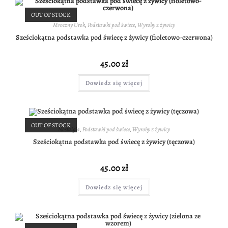
OUT OF STOCK
Mroczny Urok
,
Podstawki pod świece
,
Wyroby z żywicy
Sześciokątna podstawka pod świecę z żywicy (fioletowo-czerwona)
45.00
zł
Dowiedz się więcej
OUT OF STOCK
Nostalgia
,
Podstawki pod świece
,
Wyroby z żywicy
Sześciokątna podstawka pod świecę z żywicy (tęczowa)
45.00
zł
Dowiedz się więcej