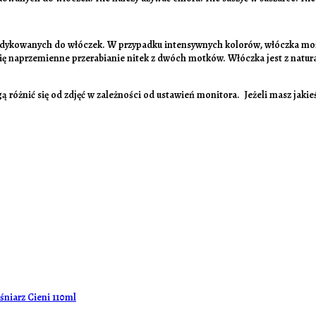
dykowanych do włóczek. W przypadku intensywnych kolorów, włóczka może p
ię naprzemienne przerabianie nitek z dwóch motków. Włóczka jest z natur
ą różnić się od zdjęć w zależności od ustawień monitora. Jeżeli masz jak