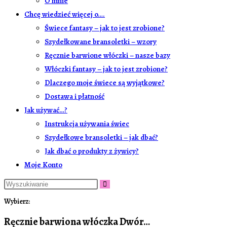
O mnie
Chcę wiedzieć więcej o….
Świece fantasy – jak to jest zrobione?
Szydełkowane bransoletki – wzory
Ręcznie barwione włóczki – nasze bazy
Włóczki fantasy – jak to jest zrobione?
Dlaczego moje świece są wyjątkowe?
Dostawa i płatność
Jak używać…?
Instrukcja używania świec
Szydełkowe bransoletki – jak dbać?
Jak dbać o produkty z żywicy?
Moje Konto
Wybierz:
Ręcznie barwiona włóczka Dwór…