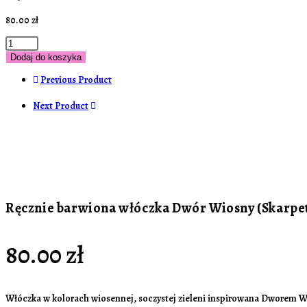
80.00
zł
Dodaj do koszyka
Previous Product
Next Product
Ręcznie barwiona włóczka Dwór Wiosny (Skarpe
80.00
zł
Włóczka w kolorach wiosennej, soczystej zieleni inspirowana Dworem Wio