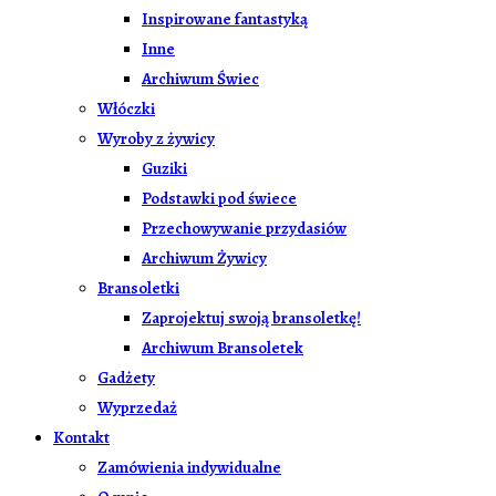
Inspirowane fantastyką
Inne
Archiwum Świec
Włóczki
Wyroby z żywicy
Guziki
Podstawki pod świece
Przechowywanie przydasiów
Archiwum Żywicy
Bransoletki
Zaprojektuj swoją bransoletkę!
Archiwum Bransoletek
Gadżety
Wyprzedaż
Kontakt
Zamówienia indywidualne