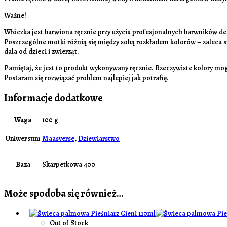
Ważne!
Włóczka jest barwiona ręcznie przy użyciu profesjonalnych barwników de
Poszczególne motki różnią się między sobą rozkładem kolorów – zaleca s
dala od dzieci i zwierząt.
Pamiętaj, że jest to produkt wykonywany ręcznie. Rzeczywiste kolory mog
Postaram się rozwiązać problem najlepiej jak potrafię.
Informacje dodatkowe
Waga
100 g
Uniwersum
Maasverse
,
Dziewiarstwo
Baza
Skarpetkowa 400
Może spodoba się również…
Out of Stock