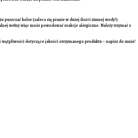
uszczać kolor (zaleca się pranie w dużej ilości zimnej wody!).
alnej wełny więc może powodować reakcje alergiczne. Należy trzymać z
ieś wątpliwości dotyczące jakości otrzymanego produktu – napisz do mnie!