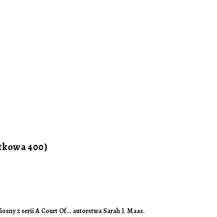
tkowa 400)
sny z serii A Court Of… autorstwa Sarah J. Maas.