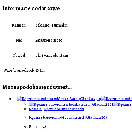
Informacje dodatkowe
Kamień
Szklane, Turmalin
Nić
Zgaszone złoto
Obwód
ok. 17cm, ok. 18cm
Wzór bransoletek
Rytm
Może spodoba się również…
Nowości
,
Ręcznie barwione włóczki
Ręcznie barwiona włóczka Bard (Gładka 230)
80.00
zł