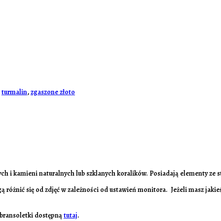
,
turmalin
,
zgaszone złoto
h i kamieni naturalnych lub szklanych koralików. Posiadają elementy ze sta
ą różnić się od zdjęć w zależności od ustawień monitora. Jeżeli masz jak
o bransoletki dostępną
tutaj
.