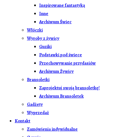
Inspirowane fantastyką
Inne
Archiwum Świec
Włóczki
Wyroby z żywicy
Guziki
Podstawki pod świece
Przechowywanie przydasiów
Archiwum Żywicy
Bransoletki
Zaprojektuj swoją bransoletkę!
Archiwum Bransoletek
Gadżety
Wyprzedaż
Kontakt
Zamówienia indywidualne