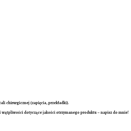
li chirurgicznej (zapięcia, przekładki).
ieś wątpliwości dotyczące jakości otrzymanego produktu – napisz do mnie!