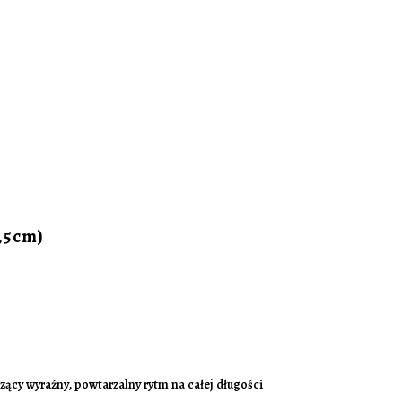
7,5cm)
ący wyraźny, powtarzalny rytm na całej długości