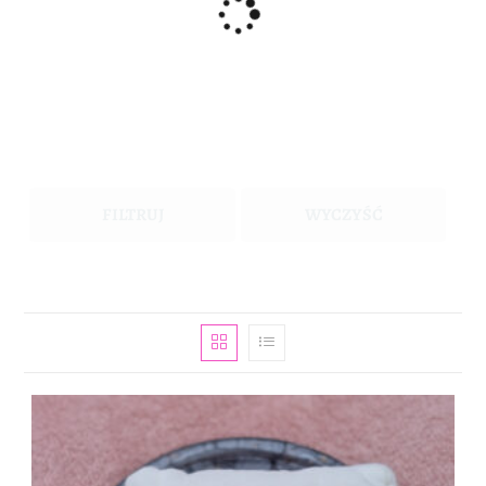
FILTRUJ
WYCZYŚĆ