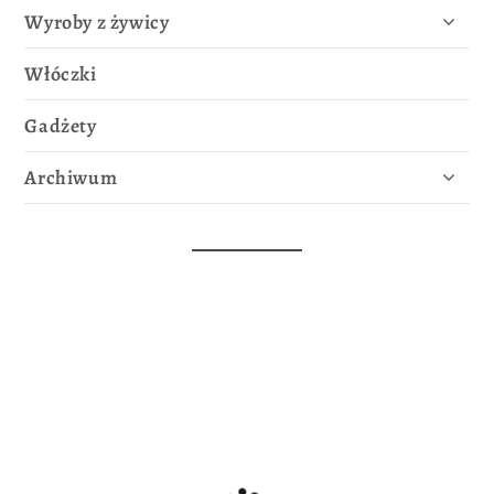
Wyroby z żywicy
Włóczki
Gadżety
Archiwum