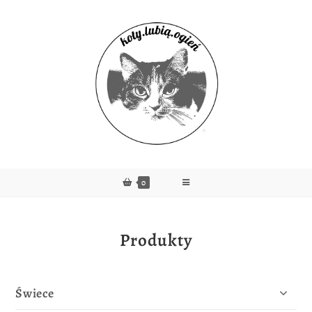
0
Produkty
Świece