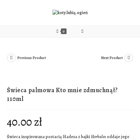
0
Previous Product
Next Product
Świeca palmowa Kto mnie zdmuchnął?
110ml
40.00
zł
Świeca inspirowana postacią Hadesa z bajki
Herkules
oddaje jego