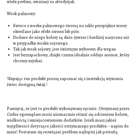
wielu perfum, uważany za afrodyzjak.
Wosk palmowy:
Świece z wosku palmowego tworzą na szkle przepiękne wzory
określane jako efekt szronu lub piór.
Dodane do niego kolory są dużo żywsze i bardziej nasycone niż
w przypadku wosku sojowego.
Tak jak wosk sojowy, jest świetnym wyborem dla wegan.
Jest bezzapachowy, dzięki czemu idealnie oddaje aromat, który
chcemy uzyskać.
!Kupując ten produkt proszę zapoznać się z instrukcją używania
świec dostępną
tutaj
.!
Pamiętaj, że jest to produkt wykonywany ręcznie. Otrzymany przez
Ciebie egzemplarz może nieznacznie różnić się odcieniem koloru,
wielkością i umiejscowieniem dodatków. Jeżeli masz jakieś
wątpliwości dotyczące jakości otrzymanego produktu – napisz do
mnie! Postaram się rozwiązać problem najlepiej jak potrafię.