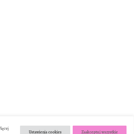
Więcej
Ustawienia cookies
Zaakceptuj wszystkie