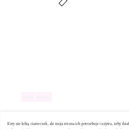
Filtruj
Wyczyść
Koty nie lubią ciasteczek, ale moja strona ich potrzebuje i używa, żeby d