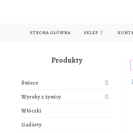
Skip
to
content
STRONA GŁÓWNA
SKLEP
KONT
Produkty
Świece
Wyroby z żywicy
Włóczki
Gadżety