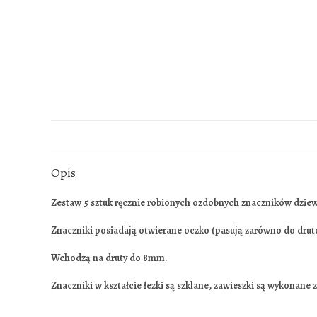
Opis
Zestaw 5 sztuk ręcznie robionych ozdobnych znaczników dziew
Znaczniki posiadają otwierane oczko (pasują zarówno do drutó
Wchodzą na druty do 8mm.
Znaczniki w kształcie łezki są szklane, zawieszki są wykonane z