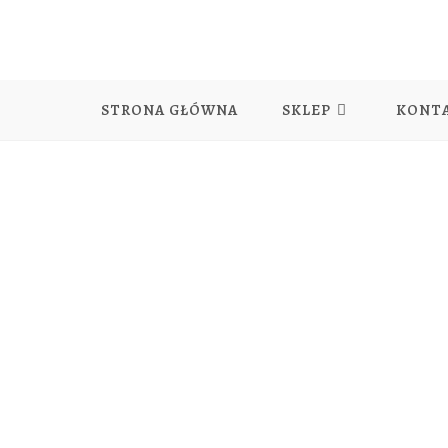
Skip
to
content
STRONA GŁÓWNA
SKLEP
KONT