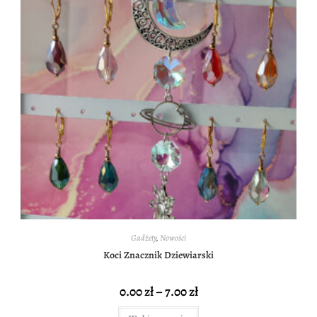
Gadżety
,
Nowości
Koci Znacznik Dziewiarski
0.00
zł
–
7.00
zł