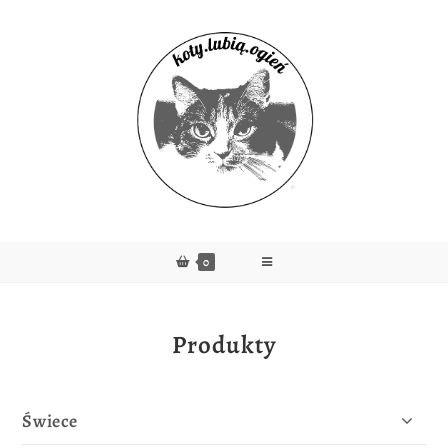
0
Produkty
Świece