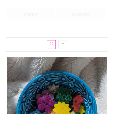
FILTRUJ
WYCZYŚĆ