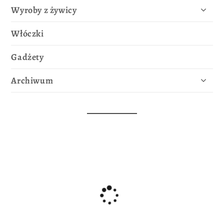
Wyroby z żywicy
Włóczki
Gadżety
Archiwum