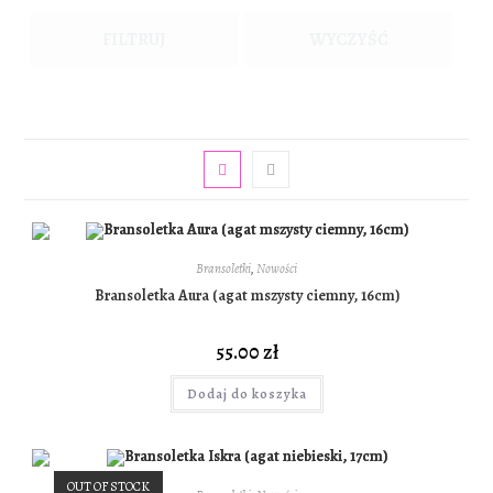
FILTRUJ
WYCZYŚĆ
Bransoletki
,
Nowości
Bransoletka Aura (agat mszysty ciemny, 16cm)
55.00
zł
Dodaj do koszyka
OUT OF STOCK