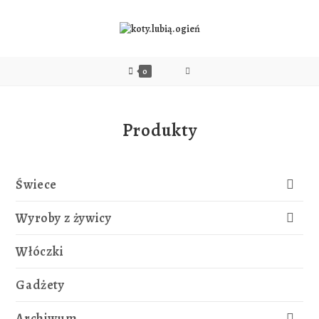
0
Produkty
Świece
Wyroby z żywicy
Włóczki
Gadżety
Archiwum