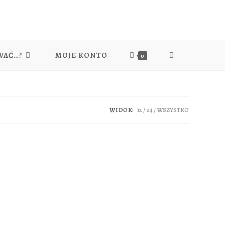
WAĆ…?
MOJE KONTO
0
WIDOK:
12
24
WSZYSTKO