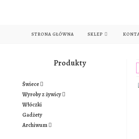
Skip
to
content
STRONA GŁÓWNA
SKLEP
KONT
Produkty
Świece
Wyroby z żywicy
Włóczki
Gadżety
Archiwum