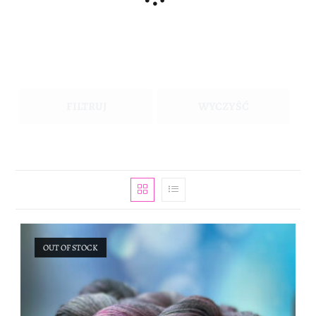
FILTRUJ
WYCZYŚĆ
OUT OF STOCK