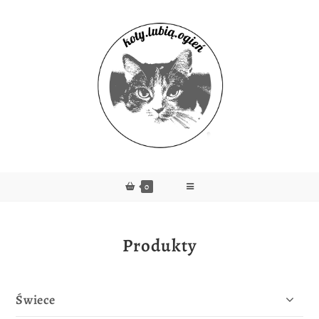
0
Produkty
Świece