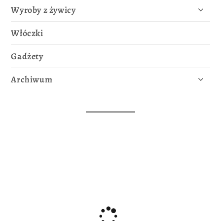
Wyroby z żywicy
Włóczki
Gadżety
Archiwum