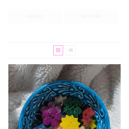
FILTRUJ
WYCZYŚĆ