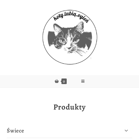
0
Produkty
Świece