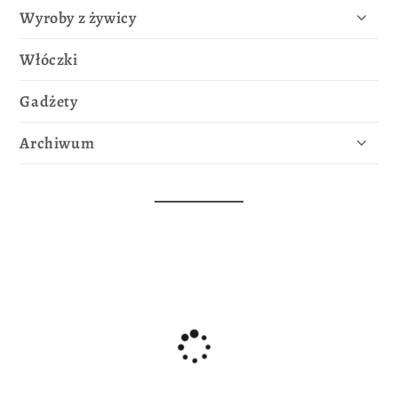
Wyroby z żywicy
Włóczki
Gadżety
Archiwum