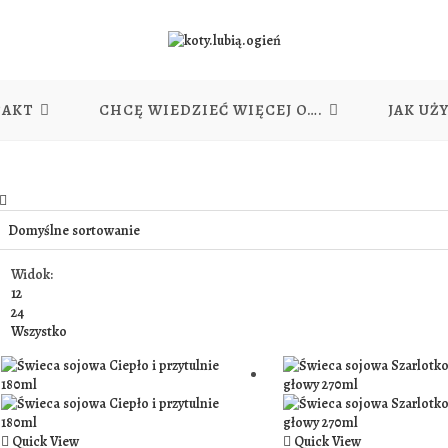
TAKT
CHCĘ WIEDZIEĆ WIĘCEJ O….
JAK UŻ
Widok:
12
24
Wszystko
Quick View
Quick View