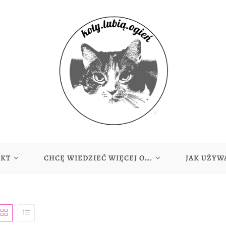
AKT
CHCĘ WIEDZIEĆ WIĘCEJ O….
JAK UŻYW