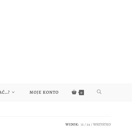
AĆ…?
MOJE KONTO
0
WIDOK:
12
24
WSZYSTKO