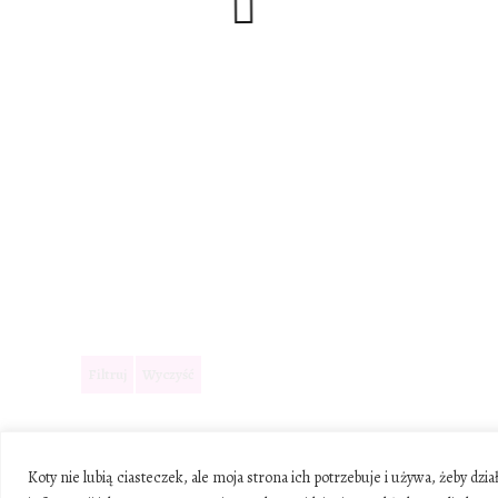
Filtruj
Wyczyść
Koty nie lubią ciasteczek, ale moja strona ich potrzebuje i używa, żeby d