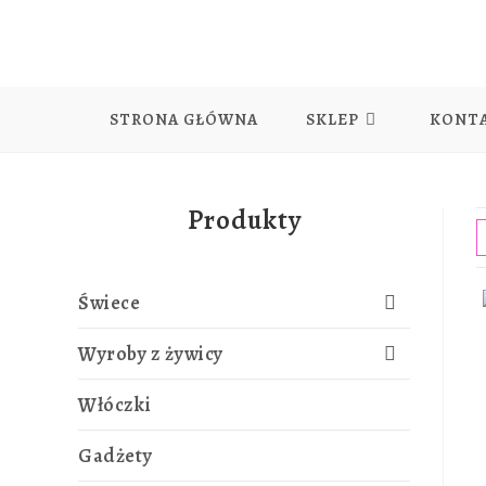
Skip
to
content
STRONA GŁÓWNA
SKLEP
KONT
Produkty
Świece
Wyroby z żywicy
Włóczki
Gadżety