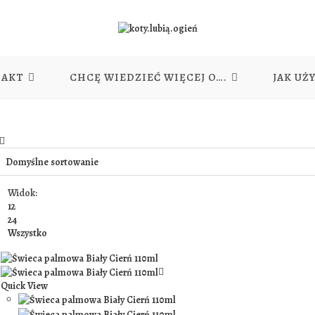
TAKT
CHCĘ WIEDZIEĆ WIĘCEJ O….
JAK UŻ
Widok:
12
24
Wszystko
Quick View