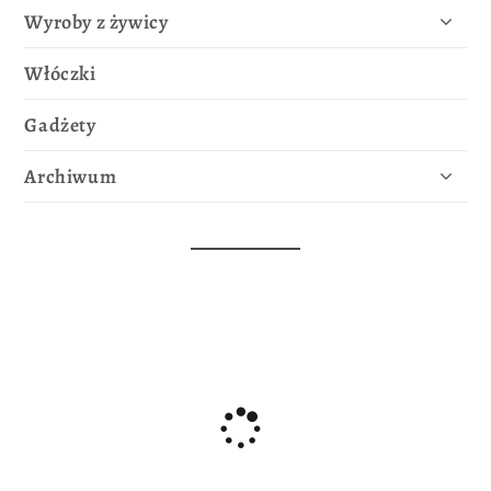
Wyroby z żywicy
Włóczki
Gadżety
Archiwum