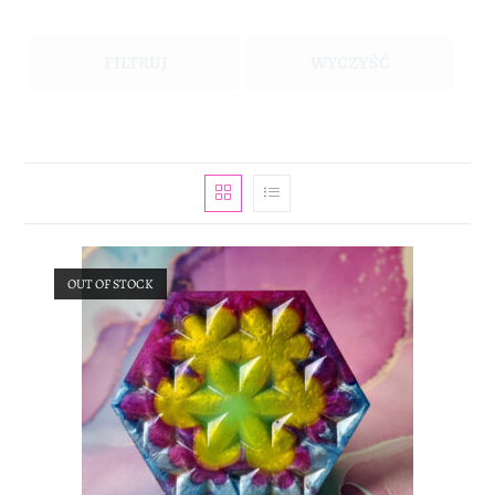
FILTRUJ
WYCZYŚĆ
OUT OF STOCK