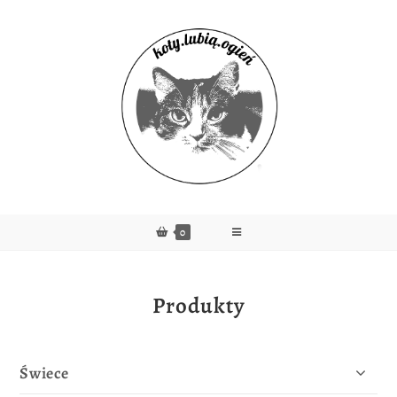
0
Produkty
Świece