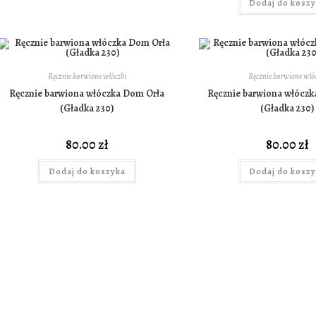
Dodaj do kosz
Ręcznie barwione włóczki
Ręcznie barwione włó
Ręcznie barwiona włóczka Dom Orła
Ręcznie barwiona włócz
(Gładka 230)
(Gładka 230)
80.00
zł
80.00
zł
Dodaj do koszyka
Dodaj do kosz