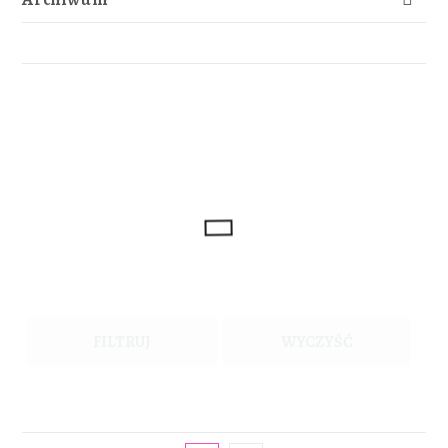
FILTRUJ
WYCZYŚĆ