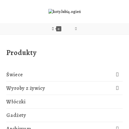
0
Produkty
Świece
Wyroby z żywicy
Włóczki
Gadżety
Archiwum