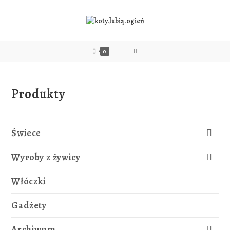
0
Produkty
Świece
Wyroby z żywicy
Włóczki
Gadżety
Archiwum