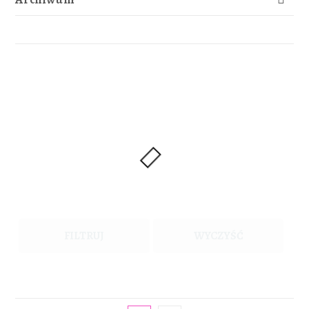
FILTRUJ
WYCZYŚĆ