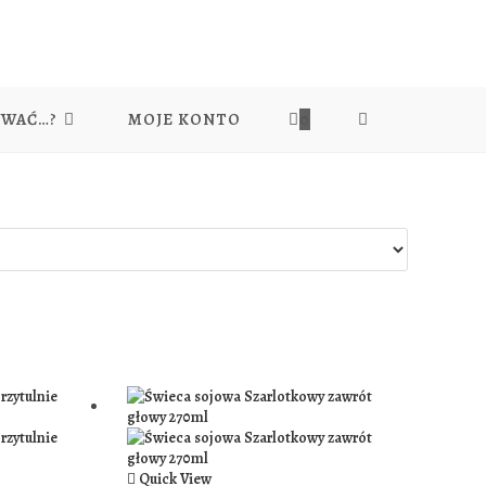
YWAĆ…?
MOJE KONTO
0
TOGGLE
WEBSITE
SEARCH
Quick View