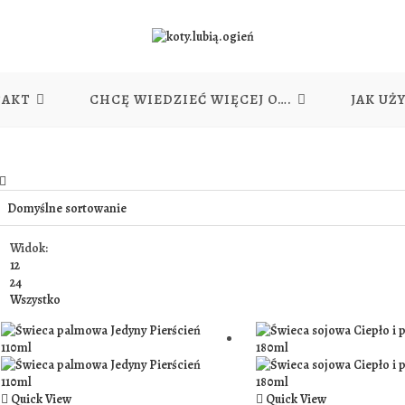
TAKT
CHCĘ WIEDZIEĆ WIĘCEJ O….
JAK UŻ
Widok:
12
24
Wszystko
Quick View
Quick View